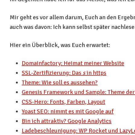
Mir geht es vor allem darum, Euch an den Ergebn
auch was davon: Ich kann selbst später nachlesen
Hier ein Überblick, was Euch erwartet:
Domainfactory: Heimat meiner Website
SSL-Zertifizierung: Das
s
in https
Theme: Wie soll es aussehen?
Genesis Framework und Sample: Theme der
CSS-Hero: Fonts, Farben, Layout
Yoast SEO: nimmt es mit Google auf
Bin ich attraktiv? Google Analytics
Ladebeschleunigung: WP Rocket und LazyL