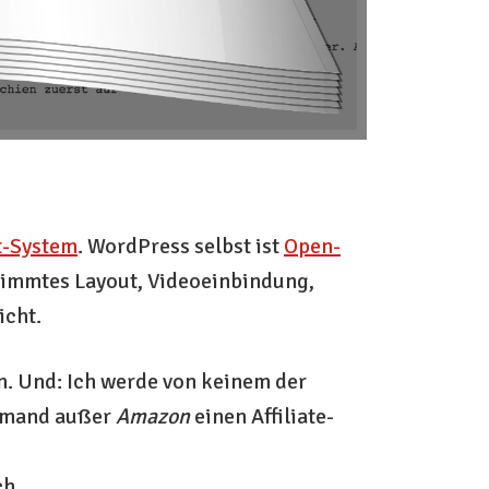
-System
. WordPress selbst ist
Open-
stimmtes Layout, Videoeinbindung,
icht.
on. Und: Ich werde von keinem der
niemand außer
Amazon
einen Affiliate-
ch.