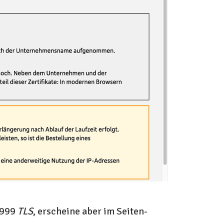
 1999
TLS
, erscheine aber im Seiten-