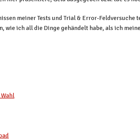
issen meiner Tests und Trial & Error-Feldversuche te
, wie ich all die Dinge gehändelt habe, als ich meine
 Wahl
oad