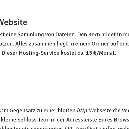
Website
st eine Sammlung von Dateien. Den Kern bildet in me
sätzen. Alles zusammen liegt in einem Ordner auf ein
. Dieser Hosting-Service kostet ca. 15 €/Monat.
s im Gegensatz zu einer bloßen
http
-Webseite die V
kleine Schloss-Icon in der Adressleiste Eures Brows
ebhoster ein sogenanntes
SSL-Zertifikat
kaufen, wel