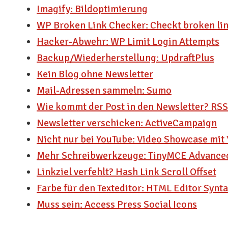
Imagify: Bildoptimierung
WP Broken Link Checker: Checkt broken li
Hacker-Abwehr: WP Limit Login Attempts
Backup/Wiederherstellung: UpdraftPlus
Kein Blog ohne Newsletter
Mail-Adressen sammeln: Sumo
Wie kommt der Post in den Newsletter? RS
Newsletter verschicken: ActiveCampaign
Nicht nur bei YouTube: Video Showcase mit
Mehr Schreibwerkzeuge: TinyMCE Advance
Linkziel verfehlt? Hash Link Scroll Offset
Farbe für den Texteditor: HTML Editor Synt
Muss sein: Access Press Social Icons