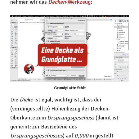
nehmen wir das
Decken
-Werkzeug
:
Grundplatte fehlt
Die
Dicke
ist egal, wichtig ist, dass der
(voreingestellte) Höhenbezug der Decken-
Oberkante zum
Ursprungsgeschoss
(damit ist
gemeint: zur Basisebene des
Ursprungsgeschosses
) auf
0,000
m gestellt