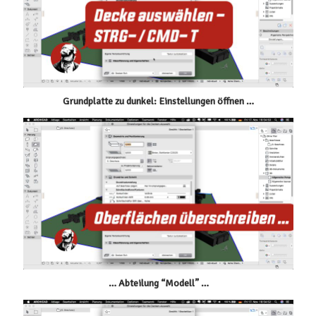
Grundplatte zu dunkel: Einstellungen öffnen …
… Abteilung “Modell” …