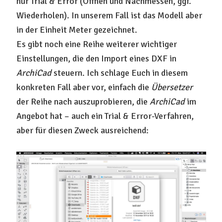
nur Trial & Error (Öffnen und Nachmessen, ggf.
Wiederholen). In unserem Fall ist das Modell aber
in der Einheit Meter gezeichnet.
Es gibt noch eine Reihe weiterer wichtiger
Einstellungen, die den Import eines DXF in
ArchiCad
steuern. Ich schlage Euch in diesem
konkreten Fall aber vor, einfach die
Übersetzer
der Reihe nach auszuprobieren, die
ArchiCad
im
Angebot hat – auch ein Trial & Error-Verfahren,
aber für diesen Zweck ausreichend: