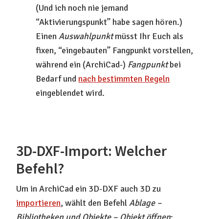
(Und ich noch nie jemand
“Aktivierungspunkt” habe sagen hören.)
Einen
Auswahlpunkt
müsst Ihr Euch als
fixen, “eingebauten” Fangpunkt vorstellen,
während ein (ArchiCad-)
Fangpunkt
bei
Bedarf und
nach bestimmten Regeln
eingeblendet wird.
3D-DXF-Import: Welcher
Befehl?
Um in ArchiCad ein 3D-DXF auch 3D zu
importieren
, wählt den Befehl
Ablage –
Bibliotheken und Objekte – Objekt öffnen
: