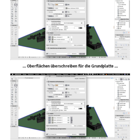
… Oberflächen überschreiben für die Grundplatte …