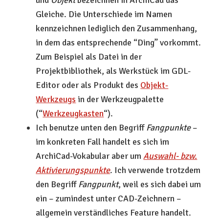
und
Objekt
bezeichnen in ArchiCad das
Gleiche. Die Unterschiede im Namen
kennzeichnen lediglich den Zusammenhang,
in dem das entsprechende “Ding” vorkommt.
Zum Beispiel als Datei in der
Projektbibliothek, als Werkstück im GDL-
Editor oder als Produkt des
Objekt-
Werkzeugs
in der Werkzeugpalette
(“
Werkzeugkasten
“).
Ich benutze unten den Begriff
Fangpunkte
–
im konkreten Fall handelt es sich im
ArchiCad-Vokabular aber um
Auswahl- bzw.
Aktivierungspunkte
. Ich verwende trotzdem
den Begriff
Fangpunkt
, weil es sich dabei um
ein – zumindest unter CAD-Zeichnern –
allgemein verständliches Feature handelt.