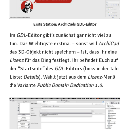
Erste Station: ArchiCads GDL-Editor
Im
GDL
-Editor gibt’s zunächst gar nicht viel zu
tun. Das Wichtigste erstmal – sonst will
ArchiCad
das 3D-Objekt nicht speichern – ist, dass Ihr eine
Lizenz
für das Ding festlegt. Ihr befindet Euch auf
der “Startseite” des
GDL
-Editors (links in der Tab-
Liste:
Details
). Wählt jetzt aus dem
Lizenz
-Menü
die Variante
Public Domain Dedication 1.0
: