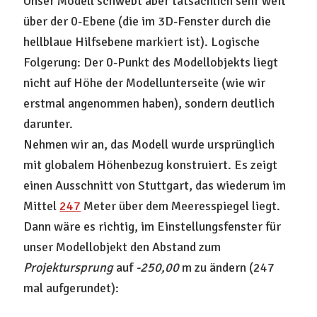
Unser Modell schwebt aber tatsächlich sehr weit
über der 0-Ebene (die im 3D-Fenster durch die
hellblaue Hilfsebene markiert ist). Logische
Folgerung: Der 0-Punkt des Modellobjekts liegt
nicht auf Höhe der Modellunterseite (wie wir
erstmal angenommen haben), sondern deutlich
darunter.
Nehmen wir an, das Modell wurde ursprünglich
mit globalem Höhenbezug konstruiert. Es zeigt
einen Ausschnitt von Stuttgart, das wiederum im
Mittel
247
Meter über dem Meeresspiegel liegt.
Dann wäre es richtig, im Einstellungsfenster für
unser Modellobjekt den Abstand zum
Projektursprung
auf
-250,00
m zu ändern (247
mal aufgerundet):