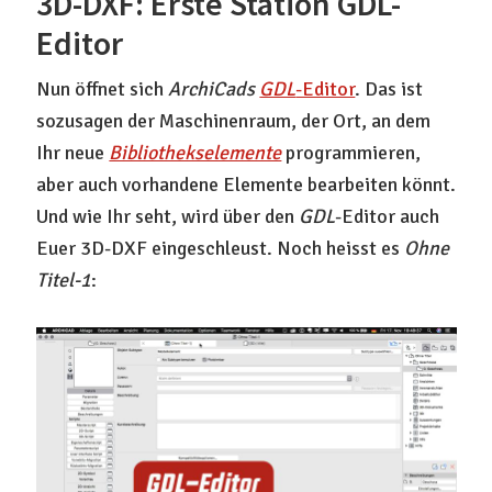
3D-DXF: Erste Station GDL-
Editor
Nun öffnet sich
ArchiCads
GDL
-Editor
. Das ist
sozusagen der Maschinenraum, der Ort, an dem
Ihr neue
Bibliothekselemente
programmieren,
aber auch vorhandene Elemente bearbeiten könnt.
Und wie Ihr seht, wird über den
GDL
-Editor auch
Euer 3D-DXF eingeschleust. Noch heisst es
Ohne
Titel-1
: